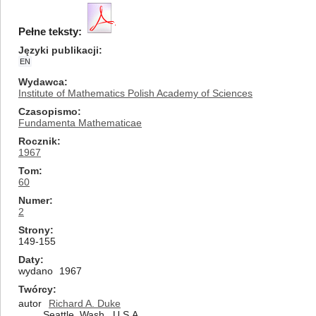
Pełne teksty:
Języki publikacji
EN
Wydawca
Institute of Mathematics Polish Academy of Sciences
Czasopismo
Fundamenta Mathematicae
Rocznik
1967
Tom
60
Numer
2
Strony
149-155
Daty
wydano
1967
Twórcy
autor
Richard A. Duke
Seattle, Wash., U.S.A.