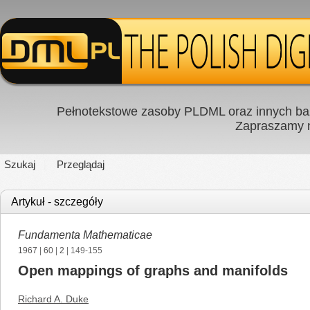
Pełnotekstowe zasoby PLDML oraz innych baz
Zapraszamy
Szukaj
Przeglądaj
Artykuł - szczegóły
Fundamenta Mathematicae
1967
|
60
|
2
| 149-155
Open mappings of graphs and manifolds
Richard A. Duke