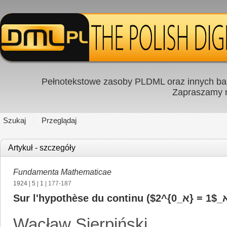
Pełnotekstowe zasoby PLDML oraz innych baz
Zapraszamy
Szukaj
Przeglądaj
Artykuł - szczegóły
Fundamenta Mathematicae
1924
|
5
|
1
| 177-187
Wacław Sierpiński