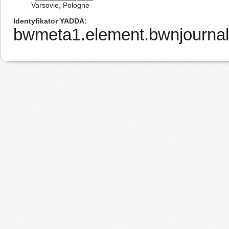
Varsovie, Pologne
Identyfikator YADDA
bwmeta1.element.bwnjournal