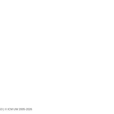
753 |
© ICM UW 2005-2026