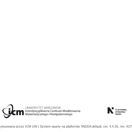
trybuowana przez
ICM UW
| System oparty na platformie
YADDA
default, ver. 4.4.26, rev. 42