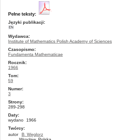
Pełne teksty:
Języki publikacji
EN
Wydawca
Institute of Mathematics Polish Academy of Sciences
Czasopismo
Fundamenta Mathematicae
Rocznik
1966
Tom
59
Numer
3
Strony
289-298
Daty
wydano
1966
Twórcy
autor
B. Węglorz
Wrocław, Polska