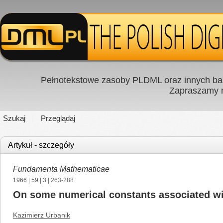
Pełnotekstowe zasoby PLDML oraz innych baz
Zapraszamy
Szukaj
Przeglądaj
Artykuł - szczegóły
Fundamenta Mathematicae
1966
|
59
|
3
| 263-288
On some numerical constants associated wi
Kazimierz Urbanik