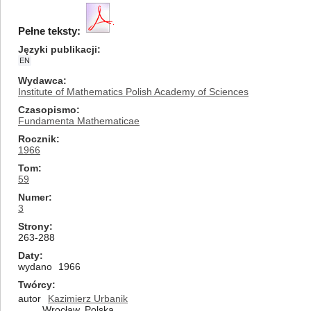
Pełne teksty:
Języki publikacji
EN
Wydawca
Institute of Mathematics Polish Academy of Sciences
Czasopismo
Fundamenta Mathematicae
Rocznik
1966
Tom
59
Numer
3
Strony
263-288
Daty
wydano
1966
Twórcy
autor
Kazimierz Urbanik
Wrocław, Polska