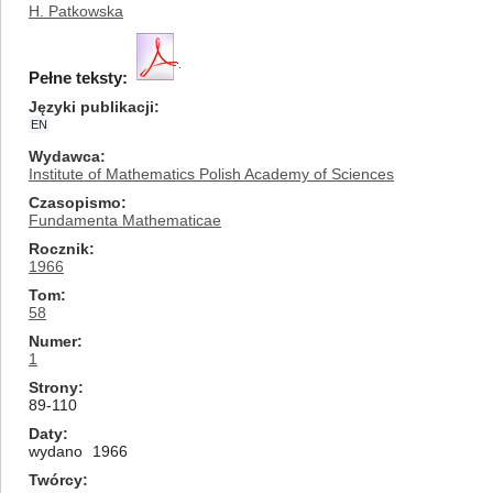
H. Patkowska
Pełne teksty:
Języki publikacji
EN
Wydawca
Institute of Mathematics Polish Academy of Sciences
Czasopismo
Fundamenta Mathematicae
Rocznik
1966
Tom
58
Numer
1
Strony
89-110
Daty
wydano
1966
Twórcy