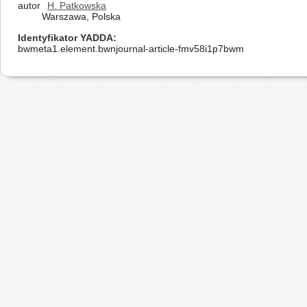
autor
H. Patkowska
Warszawa, Polska
Identyfikator YADDA
bwmeta1.element.bwnjournal-article-fmv58i1p7bwm