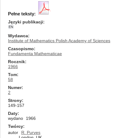
Pełne teksty:
Języki publikacji
EN
Wydawca
Institute of Mathematics Polish Academy of Sciences
Czasopismo
Fundamenta Mathematicae
Rocznik
1966
Tom
58
Numer
2
Strony
149-157
Daty
wydano
1966
Twórcy
autor
R. Purves
London, UK