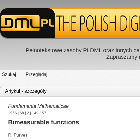
Pełnotekstowe zasoby PLDML oraz innych baz
Zapraszamy
Szukaj
Przeglądaj
Artykuł - szczegóły
Fundamenta Mathematicae
1966
|
58
|
2
| 149-157
Bimeasurable functions
R. Purves