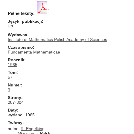
Pełne teksty:
Języki publikacji
EN
Wydawca
Institute of Mathematics Polish Academy of Sciences
Czasopismo
Fundamenta Mathematicae
Rocznik
1965
Tom
57
Numer
3
Strony
287-304
Daty
wydano
1965
Twórcy
autor
R. Engelking
Warszawa, Polska