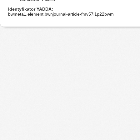
Identyfikator YADDA
bwmeta1.element.bwnjournal-article-fmv57i1p22bwm