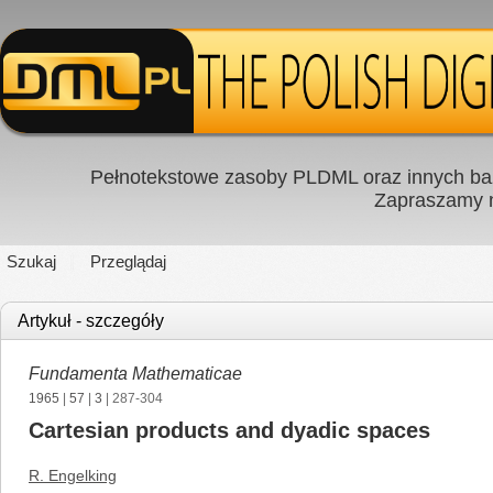
Pełnotekstowe zasoby PLDML oraz innych baz
Zapraszamy
Szukaj
Przeglądaj
Artykuł - szczegóły
Fundamenta Mathematicae
1965
|
57
|
3
| 287-304
Cartesian products and dyadic spaces
R. Engelking