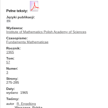
Pełne teksty:
Języki publikacji
EN
Wydawca
Institute of Mathematics Polish Academy of Sciences
Czasopismo
Fundamenta Mathematicae
Rocznik
1965
Tom
57
Numer
3
Strony
275-285
Daty
wydano
1965
Twórcy
autor
R. Engelking
Warszawa, Polska