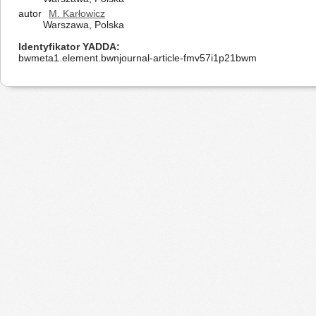
autor
M. Karłowicz
Warszawa, Polska
Identyfikator YADDA
bwmeta1.element.bwnjournal-article-fmv57i1p21bwm