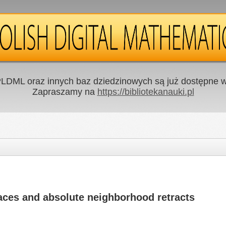
LDML oraz innych baz dziedzinowych są już dostępne w 
Zapraszamy na
https://bibliotekanauki.pl
aces and absolute neighborhood retracts