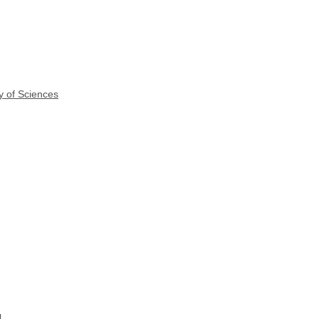
y of Sciences
d