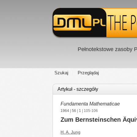
Pełnotekstowe zasoby P
Szukaj
Przeglądaj
Artykuł - szczegóły
Fundamenta Mathematicae
1964
|
56
|
1
| 105-106
Zum Bernsteinschen Äqui
H. A. Jung