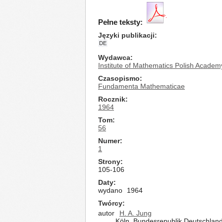
Pełne teksty:
Języki publikacji
DE
Wydawca
Institute of Mathematics Polish Academ
Czasopismo
Fundamenta Mathematicae
Rocznik
1964
Tom
56
Numer
1
Strony
105-106
Daty
wydano
1964
Twórcy
autor
H. A. Jung
Köln, Bundesrepublik Deutschlan