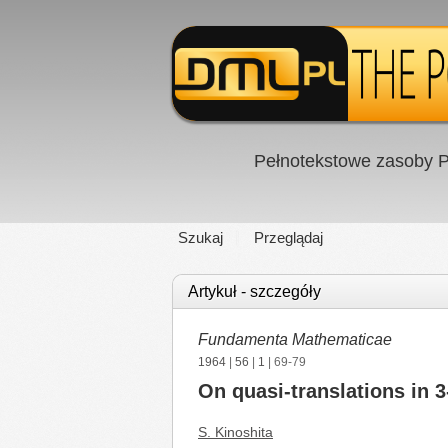
Pełnotekstowe zasoby P
Szukaj
Przeglądaj
Artykuł - szczegóły
Fundamenta Mathematicae
1964
|
56
|
1
| 69-79
On quasi-translations in 
S. Kinoshita