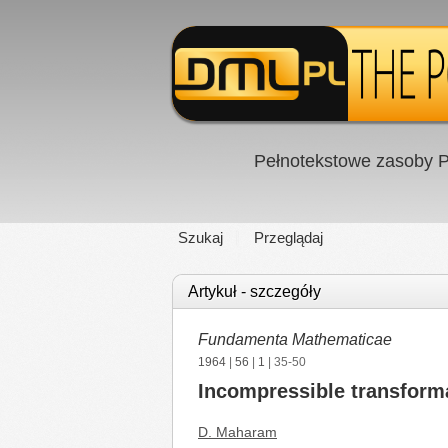
Pełnotekstowe zasoby P
Szukaj
Przeglądaj
Artykuł - szczegóły
Fundamenta Mathematicae
1964
|
56
|
1
| 35-50
Incompressible transform
D. Maharam