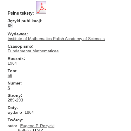
Pełne teksty:
Języki publikacji
EN
Wydawca
Institute of Mathematics Polish Academy of Sciences
Czasopismo
Fundamenta Mathematicae
Rocznik
1964
Tom
56
Numer
3
Strony
289-293
Daty
wydano
1964
Twórcy
autor
Eugene P. Rozycki
Buffalo, U.S.A.