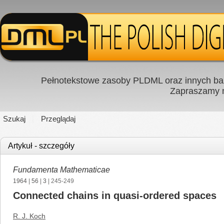
Pełnotekstowe zasoby PLDML oraz innych baz
Zapraszamy
Szukaj
Przeglądaj
Artykuł - szczegóły
Fundamenta Mathematicae
1964
|
56
|
3
| 245-249
Connected chains in quasi-ordered spaces
R. J. Koch