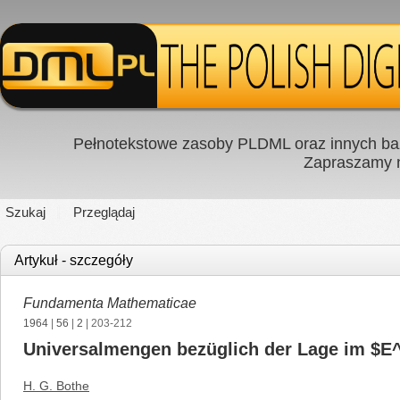
Pełnotekstowe zasoby PLDML oraz innych baz
Zapraszamy
Szukaj
Przeglądaj
Artykuł - szczegóły
Fundamenta Mathematicae
1964
|
56
|
2
| 203-212
Universalmengen bezüglich der Lage im $E
H. G. Bothe