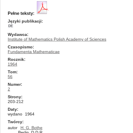
Pełne teksty:
Języki publikacji
DE
Wydawca
Institute of Mathematics Polish Academy of Sciences
Czasopismo
Fundamenta Mathematicae
Rocznik
1964
Tom
56
Numer
2
Strony
203-212
Daty
wydano
1964
Twórcy
autor
H. G. Bothe
Berlin, D.D.R.