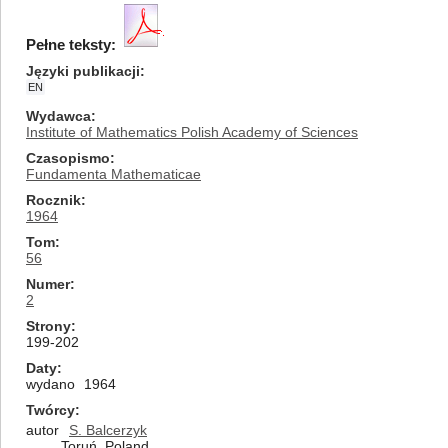
Pełne teksty:
Języki publikacji
EN
Wydawca
Institute of Mathematics Polish Academy of Sciences
Czasopismo
Fundamenta Mathematicae
Rocznik
1964
Tom
56
Numer
2
Strony
199-202
Daty
wydano
1964
Twórcy
autor
S. Balcerzyk
Toruń, Poland