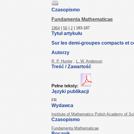
Czasopismo
Fundamenta Mathematicae
1964
|
56
|
2
| 183-187
Tytuł artykułu
Sur les demi-groupes compacts et 
Autorzy
R. P. Hunter
,
L. W. Anderson
Treść / Zawartość
Pełne teksty:
Języki publikacji
FR
Wydawca
Institute of Mathematics Polish Academy of Sc
Czasopismo
Fundamenta Mathematicae
Rocznik