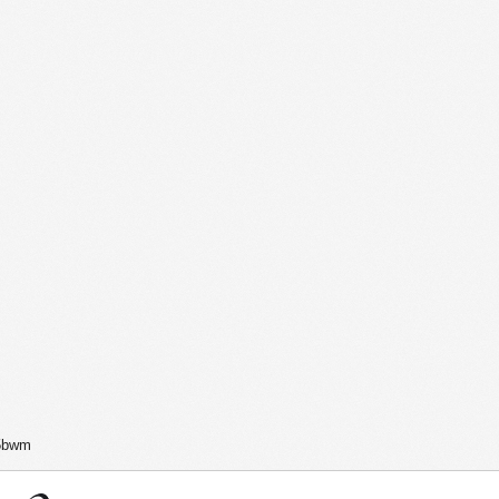
15bwm