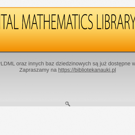
LDML oraz innych baz dziedzinowych są już dostępne w 
Zapraszamy na
https://bibliotekanauki.pl