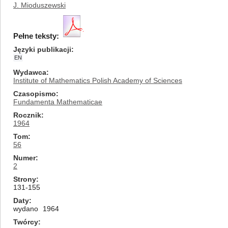
J. Mioduszewski
Pełne teksty:
Języki publikacji
EN
Wydawca
Institute of Mathematics Polish Academy of Sciences
Czasopismo
Fundamenta Mathematicae
Rocznik
1964
Tom
56
Numer
2
Strony
131-155
Daty
wydano
1964
Twórcy