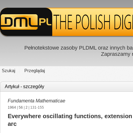
Pełnotekstowe zasoby PLDML oraz innych baz
Zapraszamy
Szukaj
Przeglądaj
Artykuł - szczegóły
Fundamenta Mathematicae
1964
|
56
|
2
| 131-155
Everywhere oscillating functions, extension
arc