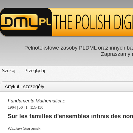
Pełnotekstowe zasoby PLDML oraz innych baz
Zapraszamy
Szukaj
Przeglądaj
Artykuł - szczegóły
Fundamenta Mathematicae
1964
|
56
|
1
| 115-116
Sur les familles d'ensembles infinis des no
Wacław Sierpiński