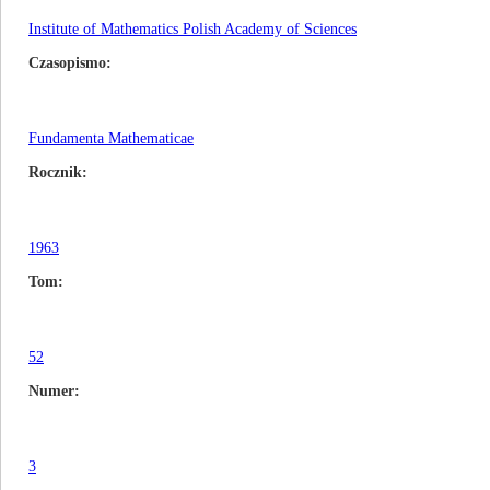
Institute of Mathematics Polish Academy of Sciences
Czasopismo
Fundamenta Mathematicae
Rocznik
1963
Tom
52
Numer
3