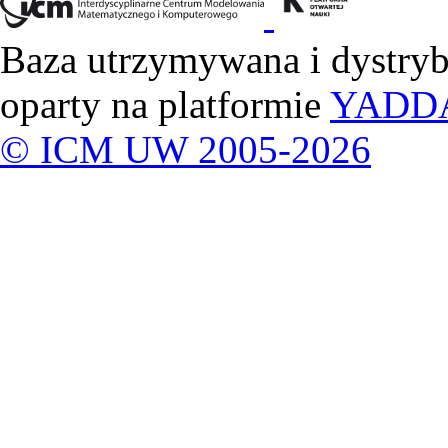
Baza utrzymywana i dystry
oparty na platformie
YADD
© ICM UW 2005-2026