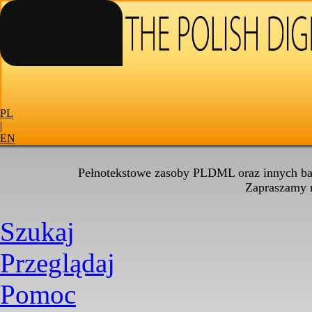
PL
|
EN
Pełnotekstowe zasoby PLDML oraz innych baz
Zapraszamy
Szukaj
Przeglądaj
Pomoc