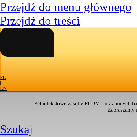
Przejdź do menu głównego
Przejdź do treści
PL
|
EN
Pełnotekstowe zasoby PLDML oraz innych baz
Zapraszamy
Szukaj