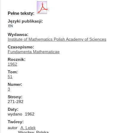
Pełne teksty:
Języki publikacji
EN
Wydawca
Institute of Mathematics Polish Academy of Sciences
Czasopismo
Fundamenta Mathematicae
Rocznik
1962
Tom
51
Numer
3
Strony
271-282
Daty
wydano
1962
Twórcy
autor
A. Lelek
Wrocław, Polska