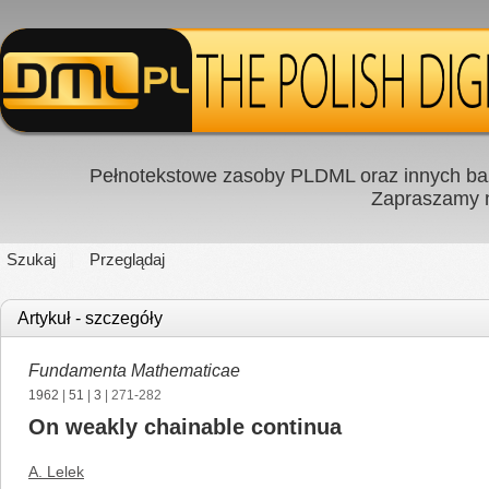
Pełnotekstowe zasoby PLDML oraz innych baz
Zapraszamy
Szukaj
Przeglądaj
Artykuł - szczegóły
Fundamenta Mathematicae
1962
|
51
|
3
| 271-282
On weakly chainable continua
A. Lelek