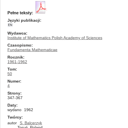
Pełne teksty:
Języki publikacji
EN
Wydawca
Institute of Mathematics Polish Academy of Sciences
Czasopismo
Fundamenta Mathematicae
Rocznik
1961-1962
Tom
50
Numer
4
Strony
347-367
Daty
wydano
1962
Twórcy
autor
S. Balcerzyk
Toruń, Poland