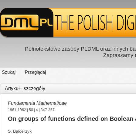
Pełnotekstowe zasoby PLDML oraz innych baz
Zapraszamy
Szukaj
Przeglądaj
Artykuł - szczegóły
Fundamenta Mathematicae
1961-1962
|
50
|
4
| 347-367
On groups of functions defined on Boolean 
S. Balcerzyk