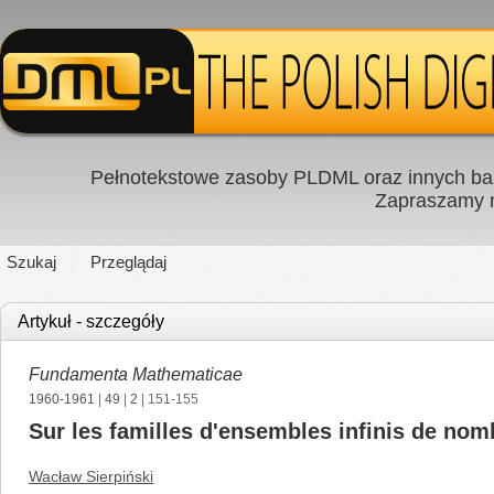
Pełnotekstowe zasoby PLDML oraz innych baz
Zapraszamy
Szukaj
Przeglądaj
Artykuł - szczegóły
Fundamenta Mathematicae
1960-1961
|
49
|
2
| 151-155
Sur les familles d'ensembles infinis de nom
Wacław Sierpiński