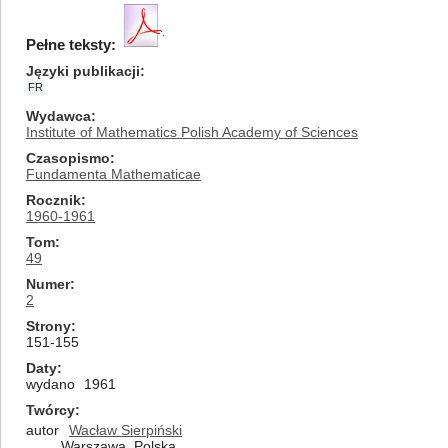
Pełne teksty:
Języki publikacji
FR
Wydawca
Institute of Mathematics Polish Academy of Sciences
Czasopismo
Fundamenta Mathematicae
Rocznik
1960-1961
Tom
49
Numer
2
Strony
151-155
Daty
wydano
1961
Twórcy
autor
Wacław Sierpiński
Warszawa, Polska