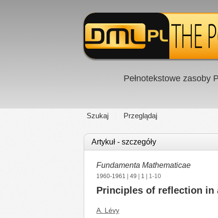
Pełnotekstowe zasoby P
Szukaj
Przeglądaj
Artykuł - szczegóły
Fundamenta Mathematicae
1960-1961
|
49
|
1
| 1-10
Principles of reflection in
A. Lévy