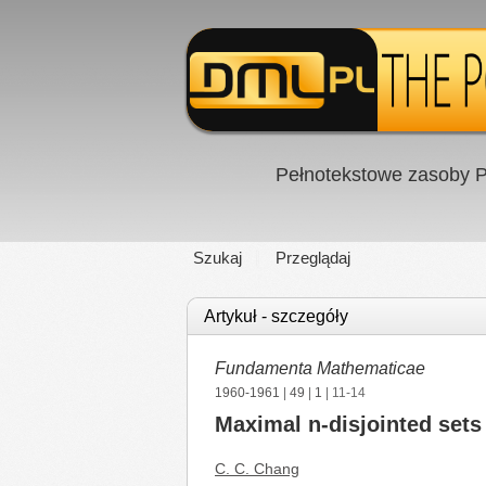
Pełnotekstowe zasoby P
Szukaj
Przeglądaj
Artykuł - szczegóły
Fundamenta Mathematicae
1960-1961
|
49
|
1
| 11-14
Maximal n-disjointed sets
C. C. Chang