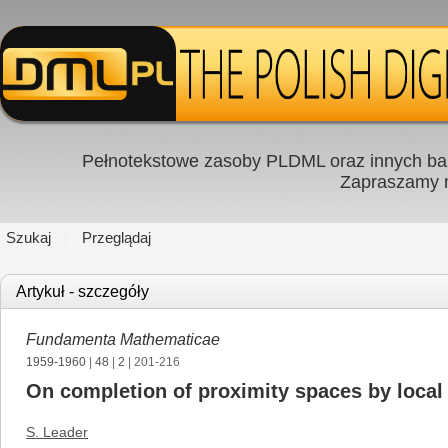
Pełnotekstowe zasoby PLDML oraz innych baz
Zapraszamy
Szukaj
Przeglądaj
Artykuł - szczegóły
Fundamenta Mathematicae
1959-1960
|
48
|
2
| 201-216
On completion of proximity spaces by local 
S. Leader