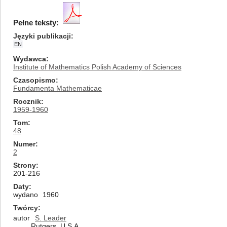
Pełne teksty:
Języki publikacji
EN
Wydawca
Institute of Mathematics Polish Academy of Sciences
Czasopismo
Fundamenta Mathematicae
Rocznik
1959-1960
Tom
48
Numer
2
Strony
201-216
Daty
wydano
1960
Twórcy
autor
S. Leader
Rutgers, U.S.A.