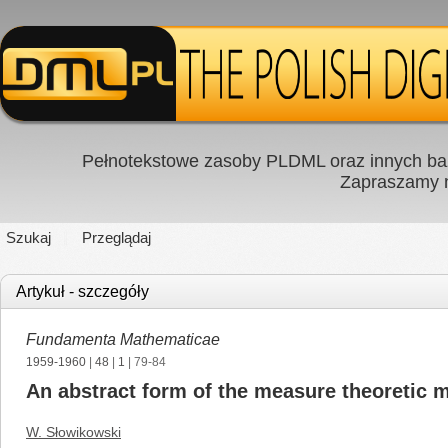
Pełnotekstowe zasoby PLDML oraz innych baz
Zapraszamy
Szukaj
Przeglądaj
Artykuł - szczegóły
Fundamenta Mathematicae
1959-1960
|
48
|
1
| 79-84
An abstract form of the measure theoretic 
W. Słowikowski