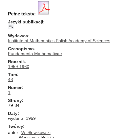
Pełne teksty:
Języki publikacji
EN
Wydawca
Institute of Mathematics Polish Academy of Sciences
Czasopismo
Fundamenta Mathematicae
Rocznik
1959-1960
Tom
48
Numer
1
Strony
79-84
Daty
wydano
1959
Twórcy
autor
W. Słowikowski
Warszawa, Polska