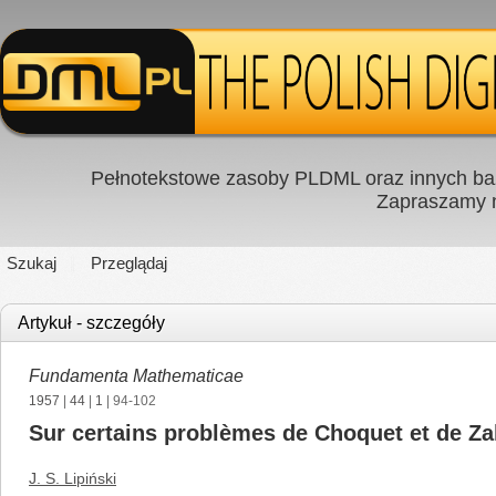
Pełnotekstowe zasoby PLDML oraz innych baz
Zapraszamy
Szukaj
Przeglądaj
Artykuł - szczegóły
Fundamenta Mathematicae
1957
|
44
|
1
| 94-102
Sur certains problèmes de Choquet et de Za
J. S. Lipiński