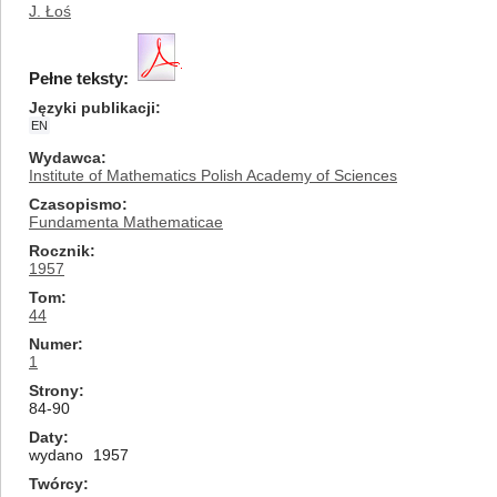
J. Łoś
Pełne teksty:
Języki publikacji
EN
Wydawca
Institute of Mathematics Polish Academy of Sciences
Czasopismo
Fundamenta Mathematicae
Rocznik
1957
Tom
44
Numer
1
Strony
84-90
Daty
wydano
1957
Twórcy