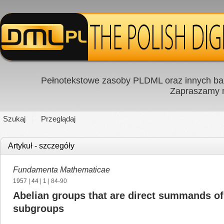
Pełnotekstowe zasoby PLDML oraz innych baz
Zapraszamy
Szukaj
Przeglądaj
Artykuł - szczegóły
Fundamenta Mathematicae
1957
|
44
|
1
| 84-90
Abelian groups that are direct summands of
subgroups