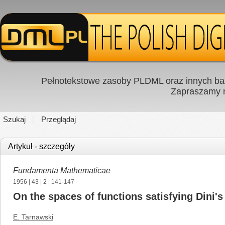
Pełnotekstowe zasoby PLDML oraz innych baz
Zapraszamy
Szukaj
Przeglądaj
Artykuł - szczegóły
Fundamenta Mathematicae
1956
|
43
|
2
| 141-147
On the spaces of functions satisfying Dini's
E. Tarnawski