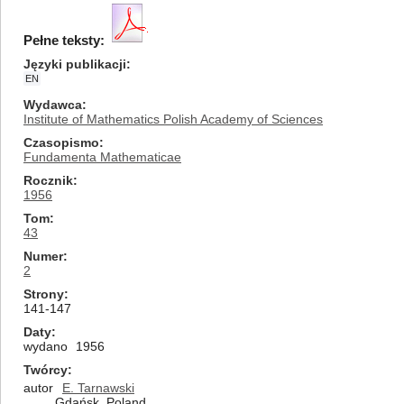
Pełne teksty:
Języki publikacji
EN
Wydawca
Institute of Mathematics Polish Academy of Sciences
Czasopismo
Fundamenta Mathematicae
Rocznik
1956
Tom
43
Numer
2
Strony
141-147
Daty
wydano
1956
Twórcy
autor
E. Tarnawski
Gdańsk, Poland