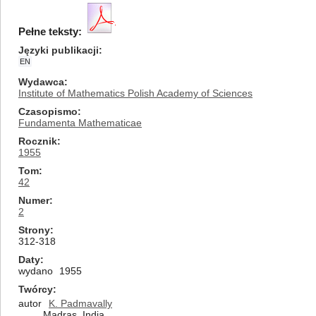
Pełne teksty:
Języki publikacji
EN
Wydawca
Institute of Mathematics Polish Academy of Sciences
Czasopismo
Fundamenta Mathematicae
Rocznik
1955
Tom
42
Numer
2
Strony
312-318
Daty
wydano
1955
Twórcy
autor
K. Padmavally
Madras, India