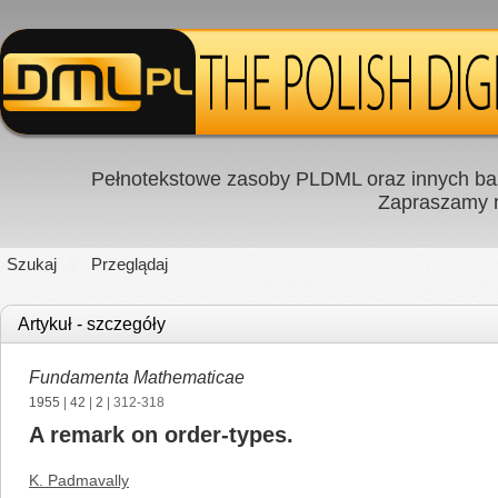
Pełnotekstowe zasoby PLDML oraz innych baz
Zapraszamy
Szukaj
Przeglądaj
Artykuł - szczegóły
Fundamenta Mathematicae
1955
|
42
|
2
| 312-318
A remark on order-types.
K. Padmavally