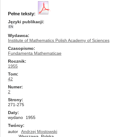
Pełne teksty:
Języki publikacji
EN
Wydawca
Institute of Mathematics Polish Academy of Sciences
Czasopismo
Fundamenta Mathematicae
Rocznik
1955
Tom
42
Numer
2
Strony
271-275
Daty
wydano
1955
Twórcy
autor
Andrzej Mostowski
Warszawa, Polska