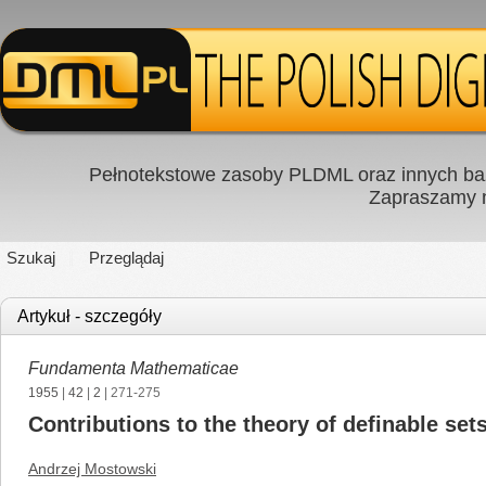
Pełnotekstowe zasoby PLDML oraz innych baz
Zapraszamy
Szukaj
Przeglądaj
Artykuł - szczegóły
Fundamenta Mathematicae
1955
|
42
|
2
| 271-275
Contributions to the theory of definable set
Andrzej Mostowski