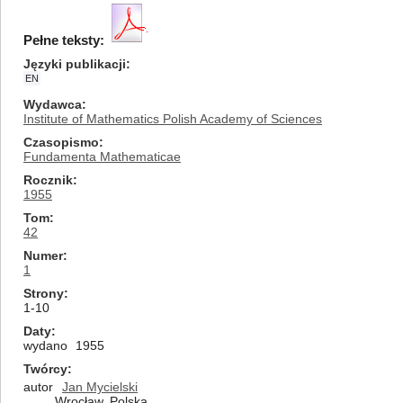
Pełne teksty:
Języki publikacji
EN
Wydawca
Institute of Mathematics Polish Academy of Sciences
Czasopismo
Fundamenta Mathematicae
Rocznik
1955
Tom
42
Numer
1
Strony
1-10
Daty
wydano
1955
Twórcy
autor
Jan Mycielski
Wrocław, Polska