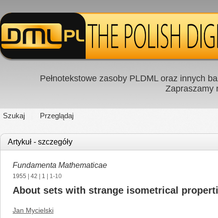
Pełnotekstowe zasoby PLDML oraz innych baz
Zapraszamy
Szukaj
Przeglądaj
Artykuł - szczegóły
Fundamenta Mathematicae
1955
|
42
|
1
| 1-10
About sets with strange isometrical properti
Jan Mycielski