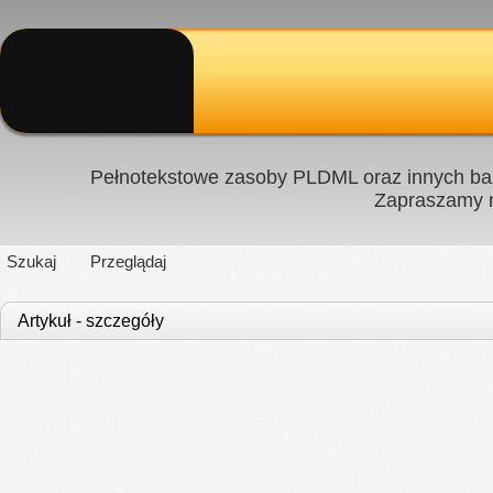
Pełnotekstowe zasoby PLDML oraz innych baz
Zapraszamy
Szukaj
Przeglądaj
Artykuł - szczegóły