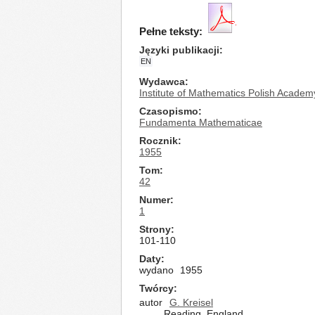
Pełne teksty:
Języki publikacji
EN
Wydawca
Institute of Mathematics Polish Academ
Czasopismo
Fundamenta Mathematicae
Rocznik
1955
Tom
42
Numer
1
Strony
101-110
Daty
wydano
1955
Twórcy
autor
G. Kreisel
Reading, England