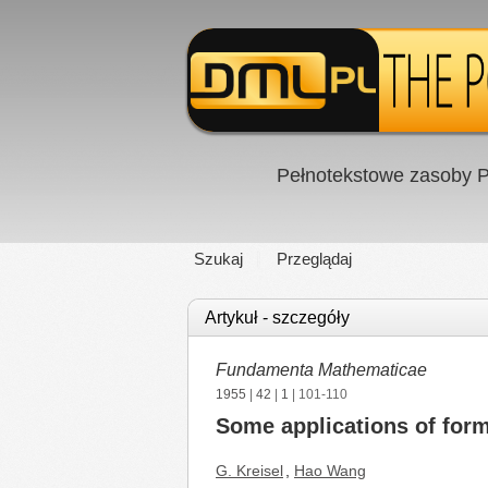
Pełnotekstowe zasoby P
Szukaj
Przeglądaj
Artykuł - szczegóły
Fundamenta Mathematicae
1955
|
42
|
1
| 101-110
Some applications of form
G. Kreisel
,
Hao Wang