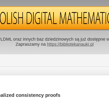
LDML oraz innych baz dziedzinowych są już dostępne w 
Zapraszamy na
https://bibliotekanauki.pl
alized consistency proofs