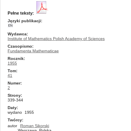
Pełne teksty:
Języki publikacji
EN
Wydawca
Institute of Mathematics Polish Academy of Sciences
Czasopismo
Fundamenta Mathematicae
Rocznik
1955
Tom
41
Numer
2
Strony
339-344
Daty
wydano
1955
Twórcy
autor
Roman Sikorski
Warszawa, Polska