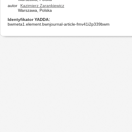
autor
Kazimierz Zarankiewicz
Warszawa, Polska
Identyfikator YADDA
bwmeta1.element.bwnjournal-article-fmv41i2p339bwm