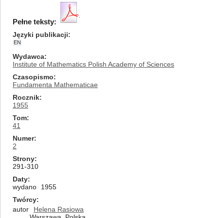
Pełne teksty:
Języki publikacji
EN
Wydawca
Institute of Mathematics Polish Academy of Sciences
Czasopismo
Fundamenta Mathematicae
Rocznik
1955
Tom
41
Numer
2
Strony
291-310
Daty
wydano
1955
Twórcy
autor
Helena Rasiowa
Warszawa, Polska