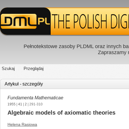
Pełnotekstowe zasoby PLDML oraz innych baz
Zapraszamy
Szukaj
Przeglądaj
Artykuł - szczegóły
Fundamenta Mathematicae
1955
|
41
|
2
| 291-310
Algebraic models of axiomatic theories
Helena Rasiowa