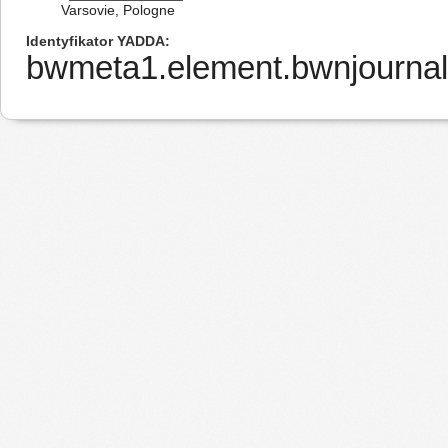
Varsovie, Pologne
Identyfikator YADDA
bwmeta1.element.bwnjournal