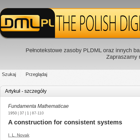
Pełnotekstowe zasoby PLDML oraz innych baz
Zapraszamy
Szukaj
Przeglądaj
Artykuł - szczegóły
Fundamenta Mathematicae
1950
|
37
|
1
| 87-110
A construction for consistent systems
I. L. Novak