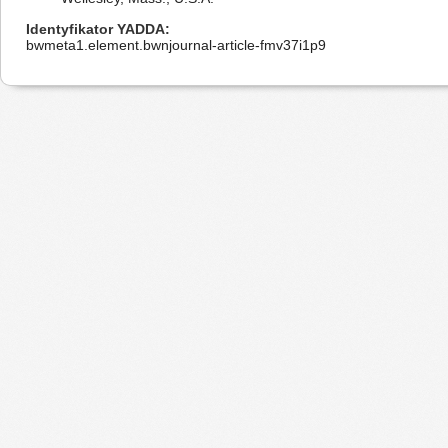
Identyfikator YADDA
bwmeta1.element.bwnjournal-article-fmv37i1p9