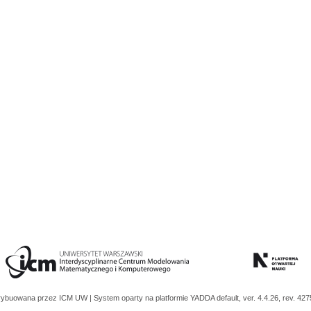
trybuowana przez
ICM UW
| System oparty na platformie
YADDA
default, ver. 4.4.26, rev. 42