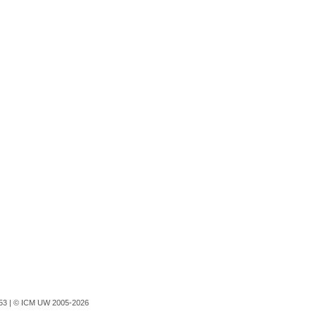
753 |
© ICM UW 2005-2026