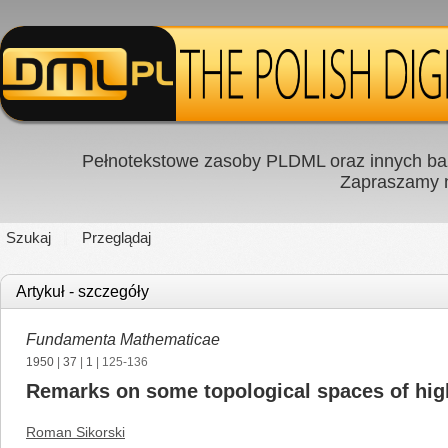
Pełnotekstowe zasoby PLDML oraz innych baz
Zapraszamy
Szukaj
Przeglądaj
Artykuł - szczegóły
Fundamenta Mathematicae
1950
|
37
|
1
| 125-136
Remarks on some topological spaces of hi
Roman Sikorski