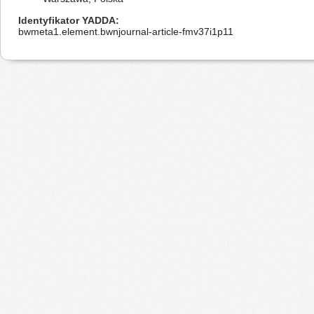
Identyfikator YADDA
bwmeta1.element.bwnjournal-article-fmv37i1p11