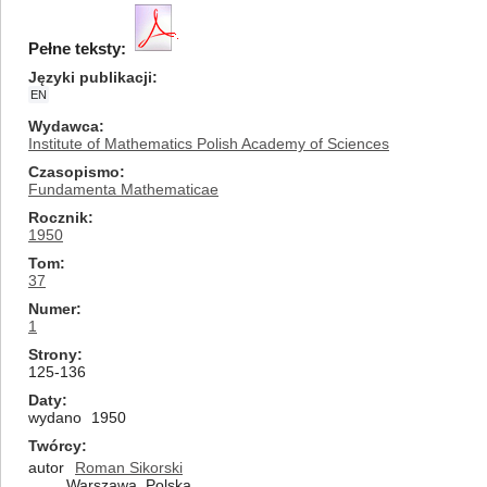
Pełne teksty:
Języki publikacji
EN
Wydawca
Institute of Mathematics Polish Academy of Sciences
Czasopismo
Fundamenta Mathematicae
Rocznik
1950
Tom
37
Numer
1
Strony
125-136
Daty
wydano
1950
Twórcy
autor
Roman Sikorski
Warszawa, Polska