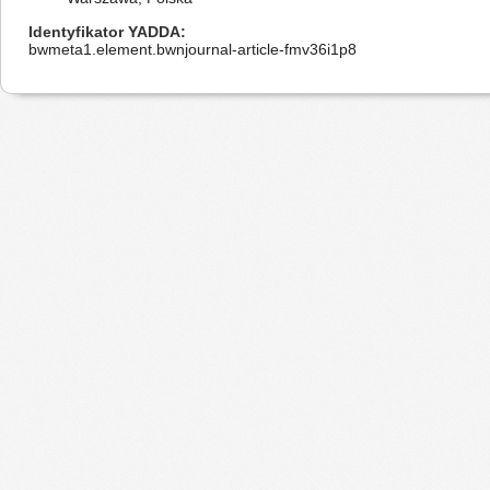
Identyfikator YADDA
bwmeta1.element.bwnjournal-article-fmv36i1p8