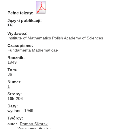
Pełne teksty:
Języki publikacji
EN
Wydawca
Institute of Mathematics Polish Academy of Sciences
Czasopismo
Fundamenta Mathematicae
Rocznik
1949
Tom
36
Numer
1
Strony
165-206
Daty
wydano
1949
Twórcy
autor
Roman Sikorski
Warszawa, Polska