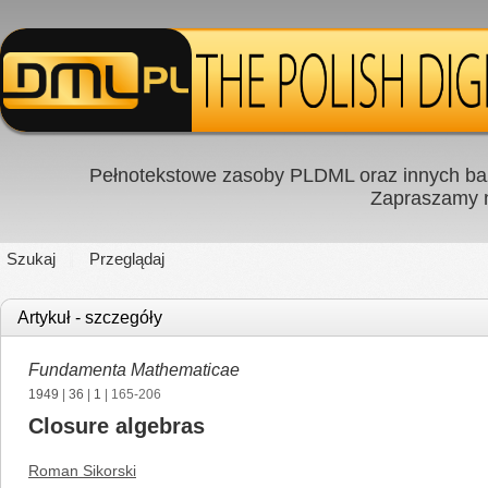
Pełnotekstowe zasoby PLDML oraz innych baz
Zapraszamy
Szukaj
Przeglądaj
Artykuł - szczegóły
Fundamenta Mathematicae
1949
|
36
|
1
| 165-206
Closure algebras
Roman Sikorski