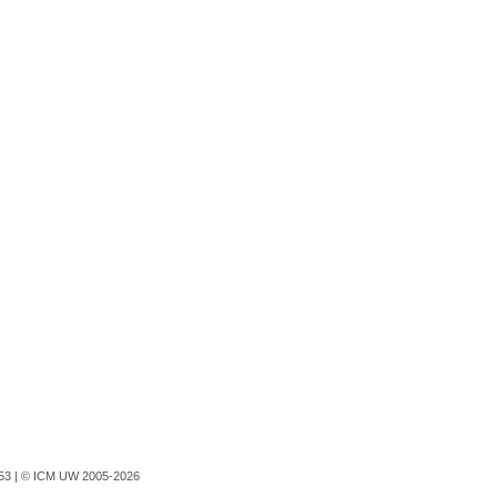
753 |
© ICM UW 2005-2026