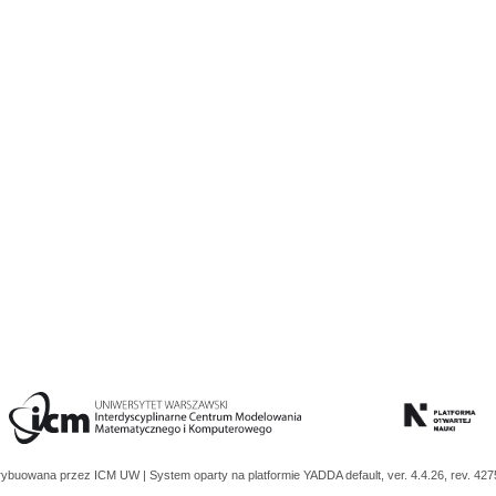
trybuowana przez
ICM UW
| System oparty na platformie
YADDA
default, ver. 4.4.26, rev. 42