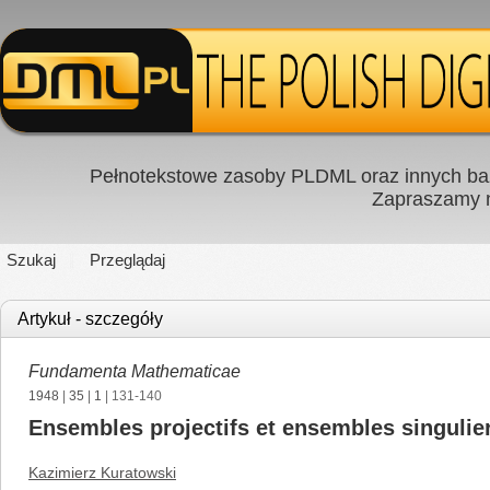
Pełnotekstowe zasoby PLDML oraz innych baz
Zapraszamy
Szukaj
Przeglądaj
Artykuł - szczegóły
Fundamenta Mathematicae
1948
|
35
|
1
| 131-140
Ensembles projectifs et ensembles singulie
Kazimierz Kuratowski