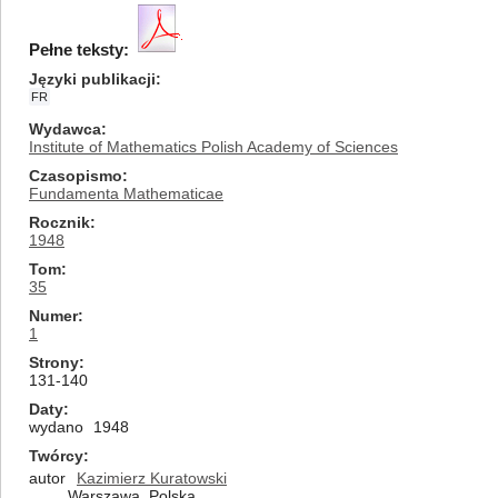
Pełne teksty:
Języki publikacji
FR
Wydawca
Institute of Mathematics Polish Academy of Sciences
Czasopismo
Fundamenta Mathematicae
Rocznik
1948
Tom
35
Numer
1
Strony
131-140
Daty
wydano
1948
Twórcy
autor
Kazimierz Kuratowski
Warszawa, Polska