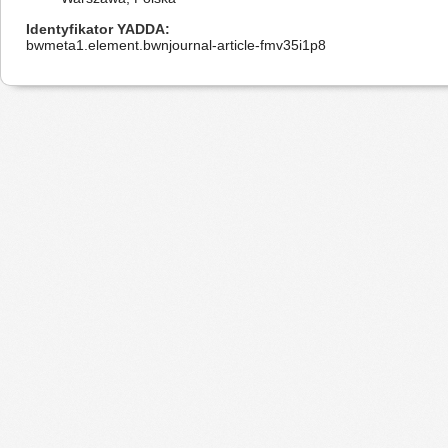
Identyfikator YADDA
bwmeta1.element.bwnjournal-article-fmv35i1p8