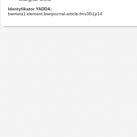
Identyfikator YADDA
bwmeta1.element.bwnjournal-article-fmv35i1p14