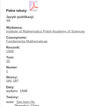
Pełne teksty:
Języki publikacji
EN
Wydawca
Institute of Mathematics Polish Academy of Sciences
Czasopismo
Fundamenta Mathematicae
Rocznik
1948
Tom
35
Numer
1
Strony
181-187
Daty
wydano
1948
Twórcy
autor
Sze-tsen Hu
Shanghai, China