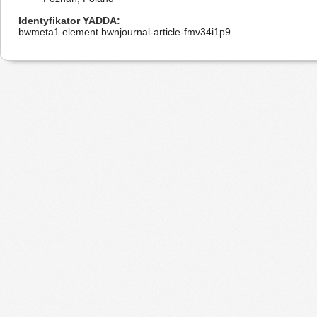
Identyfikator YADDA
bwmeta1.element.bwnjournal-article-fmv34i1p9