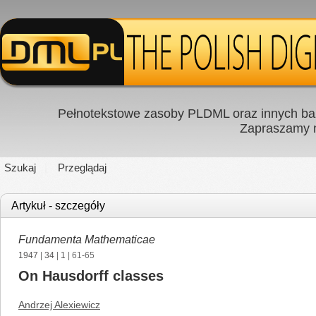
Pełnotekstowe zasoby PLDML oraz innych baz
Zapraszamy
Szukaj
Przeglądaj
Artykuł - szczegóły
Fundamenta Mathematicae
1947
|
34
|
1
| 61-65
On Hausdorff classes
Andrzej Alexiewicz