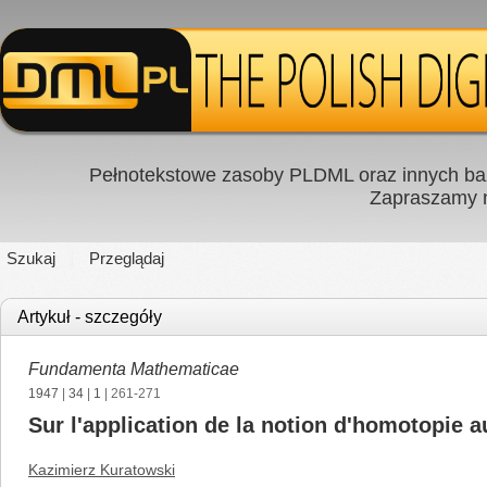
Pełnotekstowe zasoby PLDML oraz innych baz
Zapraszamy
Szukaj
Przeglądaj
Artykuł - szczegóły
Fundamenta Mathematicae
1947
|
34
|
1
| 261-271
Sur l'application de la notion d'homotopie 
Kazimierz Kuratowski