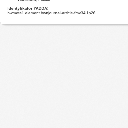
Identyfikator YADDA
bwmeta1.element.bwnjournal-article-fmv34i1p26