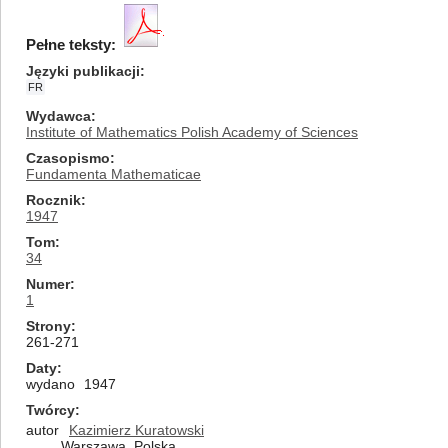
Pełne teksty:
Języki publikacji
FR
Wydawca
Institute of Mathematics Polish Academy of Sciences
Czasopismo
Fundamenta Mathematicae
Rocznik
1947
Tom
34
Numer
1
Strony
261-271
Daty
wydano
1947
Twórcy
autor
Kazimierz Kuratowski
Warszawa, Polska